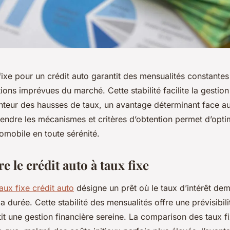
fixe pour un crédit auto garantit des mensualités constantes 
ations imprévues du marché. Cette stabilité facilite la gestio
nteur des hausses de taux, un avantage déterminant face au
endre les mécanismes et critères d’obtention permet d’opti
omobile en toute sérénité.
 le crédit auto à taux fixe
ux fixe crédit auto
désigne un prêt où le taux d’intérêt de
la durée. Cette stabilité des mensualités offre une prévisibil
tit une gestion financière sereine. La comparison des taux f