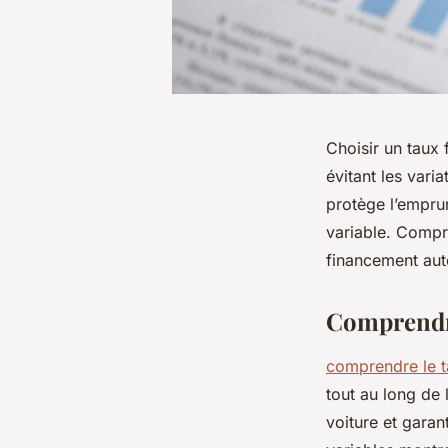
Choisir un taux 
évitant les vari
protège l’empru
variable. Compr
financement aut
Comprendre
comprendre le ta
tout au long de 
voiture et garan