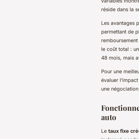
variables montre
réside dans la s
Les avantages pr
permettant de pl
remboursement an
le coût total : 
48 mois, mais a
Pour une meilleu
évaluer l’impact
une négociation 
Fonctionne
auto
Le
taux fixe cré