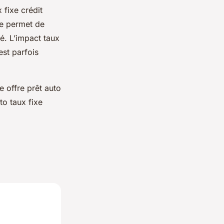
 fixe crédit
xe permet de
é. L’impact taux
est parfois
e offre prêt auto
to taux fixe