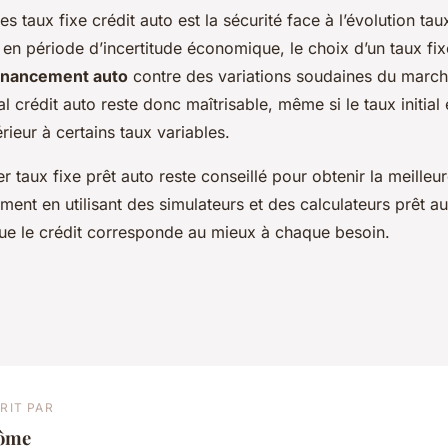
s taux fixe crédit auto est la sécurité face à l’évolution taux
: en période d’incertitude économique, le choix d’un taux fi
financement auto
contre des variations soudaines du march
al crédit auto reste donc maîtrisable, même si le taux initial 
ieur à certains taux variables.
r taux fixe prêt auto reste conseillé pour obtenir la meilleur
ment en utilisant des simulateurs et des calculateurs prêt au
ue le crédit corresponde au mieux à chaque besoin.
RIT PAR
ôme