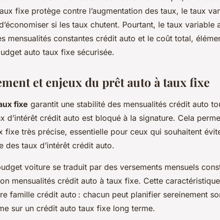
taux fixe protège contre l’augmentation des taux, le taux va
d’économiser si les taux chutent. Pourtant, le taux variable
les mensualités constantes crédit auto et le coût total, éléme
udget auto taux fixe sécurisée.
ment et enjeux du prêt auto à taux fixe
aux fixe
garantit une stabilité des mensualités crédit auto to
ux d’intérêt crédit auto est bloqué à la signature. Cela perm
 fixe très précise, essentielle pour ceux qui souhaitent évit
e des taux d’intérêt crédit auto.
 budget voiture se traduit par des versements mensuels const
tion mensualités crédit auto à taux fixe. Cette caractéristique
ière famille crédit auto : chacun peut planifier sereinement s
e sur un crédit auto taux fixe long terme.