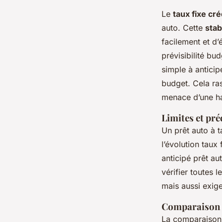
Le
taux fixe cré
auto. Cette
stab
facilement et d’
prévisibilité bu
simple à anticip
budget. Cela ra
menace d’une hau
Limites et pr
Un prêt auto à t
l’évolution taux
anticipé prêt au
vérifier toutes 
mais aussi exige
Comparaison a
La comparaison t