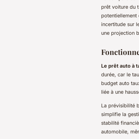
prêt voiture du 
potentiellement 
incertitude sur 
une projection b
Fonctionne
Le prêt auto à t
durée, car le ta
budget auto taux
liée à une hauss
La prévisibilité
simplifie la ges
stabilité financ
automobile, mêm