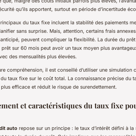
 que, malgré des coûts initiaux parfois plus élevés, l’avant
écurité qu’ils apportent, surtout en période d’incertitude é
incipaux du taux fixe incluent la stabilité des paiements m
anifier sans surprise. Mais, attention, certains frais annexe
ticipé, peuvent compliquer la flexibilité. La durée du prêt
un prêt sur 60 mois peut avoir un taux moyen plus avantageu
vec des mensualités plus élevées.
re compréhension, il est conseillé d’utiliser une simulation 
 du taux fixe sur le coût total. La connaissance précise du 
plus efficace et réduit le risque de surendettement.
ment et caractéristiques du taux fixe pou
dit auto
repose sur un principe : le taux d’intérêt défini à la